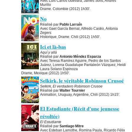
Avec Luis Carlos Guevara, Jamés Solís, Andrés
Murillo
Drame. Colombie (2012) 1h30'.
No
Réalisé par
Pablo Larraín
Avec Gael García Bernal, Alfredo Castro, Antonia
Zegers
Historique, Drame. Chili (2012) 1h50'.
Ici et là-bas
Aquí y allá
Réalisé par
Antonio Méndez Esparza
Avec Teresa Ramírez Aguirre, Pedro de los Santos
Juárez, Lorena Guadalupe Pantaleón Vázquez, Heidi
Laura Solano Espinoza
Drame, Mexique (2012) 1h50'.
Selkirk, le véritable Robinson Crusoé
Selkirk, El verdadero Robinson Crusoe
Réalisé par
Walter Tournier
Animation, Uruguay, Argentine, Chili (2012) 1h15'.
El Estudiante (Récit d'une jeunesse
révoltée)
El Estudiante
Réalisé par
Santiago Mitre
Avec Esteban Lamothe, Romina Paula, Ricardo Félix