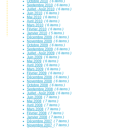
Octobre 2010
( 6 items )
Septembre 2010
( 6 items )
Juillet - Août 2010
( 6 items )
Juin 2010
( 6 items )
Mai 2010
( 6 items )
Avril 2010
( 6 items )
Mars 2010
( 6 items )
Février 2010
( 6 items )
Janvier 2010
( 5 items )
Décembre 2009
( 6 items )
Novembre 2009
( 6 items )
Octobre 2009
( 6 items )
Septembre 2009
( 6 items )
Juillet - Août 2009
( 6 items )
Juin 2009
( 6 items )
Mai 2009
( 6 items )
Avril 2009
( 6 items )
Mars 2009
( 6 items )
Février 2009
( 6 items )
Décembre 2008
( 6 items )
Novembre 2008
( 6 items )
Octobre 2008
( 6 items )
Septembre 2008
( 6 items )
Juillet - Août 2008
( 6 items )
Juin 2008
( 7 items )
Mai 2008
( 7 items )
Avril 2008
( 7 items )
Mars 2008
( 7 items )
Février 2008
( 7 items )
Janvier 2008
( 7 items )
Décembre 2007
( 7 items )
Novembre 2007
( 7 items )