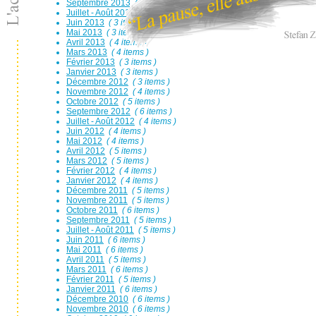
Septembre 2013
( 3 items )
Juillet - Août 2013
( 3 items )
Juin 2013
( 3 items )
Mai 2013
( 3 items )
Avril 2013
( 4 items )
Mars 2013
( 4 items )
Février 2013
( 3 items )
Janvier 2013
( 3 items )
Décembre 2012
( 3 items )
Novembre 2012
( 4 items )
Octobre 2012
( 5 items )
Septembre 2012
( 6 items )
Juillet - Août 2012
( 4 items )
Juin 2012
( 4 items )
Mai 2012
( 4 items )
Avril 2012
( 5 items )
Mars 2012
( 5 items )
Février 2012
( 4 items )
Janvier 2012
( 4 items )
Décembre 2011
( 5 items )
Novembre 2011
( 5 items )
Octobre 2011
( 6 items )
Septembre 2011
( 5 items )
Juillet - Août 2011
( 5 items )
Juin 2011
( 6 items )
Mai 2011
( 6 items )
Avril 2011
( 5 items )
Mars 2011
( 6 items )
Février 2011
( 5 items )
Janvier 2011
( 6 items )
Décembre 2010
( 6 items )
Novembre 2010
( 6 items )