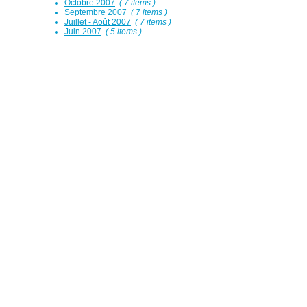
Octobre 2007
( 7 items )
Septembre 2007
( 7 items )
Juillet - Août 2007
( 7 items )
Juin 2007
( 5 items )