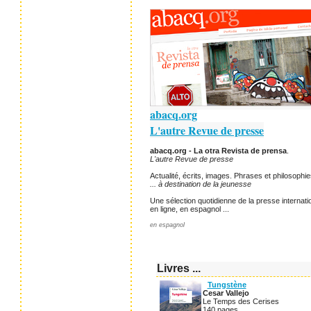
abacq.org
L'autre Revue de presse
abacq.org - La otra Revista de prensa
.
L'autre Revue de presse
Actualité, écrits, images. Phrases et philosophie
... à destination de la jeunesse
Une sélection quotidienne de la presse internatio
en ligne, en espagnol ...
en espagnol
Livres ...
Tungstène
Cesar Vallejo
Le Temps des Cerises
140 pages