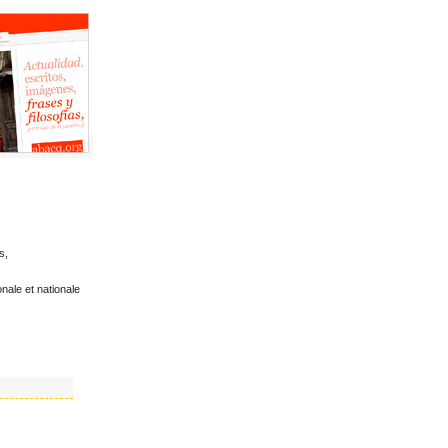
s,
nale et nationale