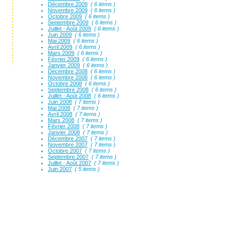
Décembre 2009
( 6 items )
Novembre 2009
( 6 items )
Octobre 2009
( 6 items )
Septembre 2009
( 6 items )
Juillet - Août 2009
( 6 items )
Juin 2009
( 6 items )
Mai 2009
( 6 items )
Avril 2009
( 6 items )
Mars 2009
( 6 items )
Février 2009
( 6 items )
Janvier 2009
( 6 items )
Décembre 2008
( 6 items )
Novembre 2008
( 6 items )
Octobre 2008
( 6 items )
Septembre 2008
( 6 items )
Juillet - Août 2008
( 6 items )
Juin 2008
( 7 items )
Mai 2008
( 7 items )
Avril 2008
( 7 items )
Mars 2008
( 7 items )
Février 2008
( 7 items )
Janvier 2008
( 7 items )
Décembre 2007
( 7 items )
Novembre 2007
( 7 items )
Octobre 2007
( 7 items )
Septembre 2007
( 7 items )
Juillet - Août 2007
( 7 items )
Juin 2007
( 5 items )