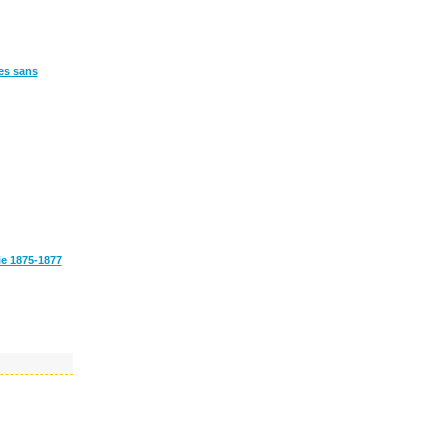
res sans
ie 1875-1877