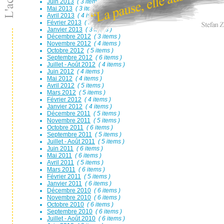
Juin 2013
( 3 items )
Mai 2013
( 3 items )
Avril 2013
( 4 items )
Février 2013
( 3 items )
Janvier 2013
( 3 items )
Décembre 2012
( 3 items )
Novembre 2012
( 4 items )
Octobre 2012
( 5 items )
Septembre 2012
( 6 items )
Juillet - Août 2012
( 4 items )
Juin 2012
( 4 items )
Mai 2012
( 4 items )
Avril 2012
( 5 items )
Mars 2012
( 5 items )
Février 2012
( 4 items )
Janvier 2012
( 4 items )
Décembre 2011
( 5 items )
Novembre 2011
( 5 items )
Octobre 2011
( 6 items )
Septembre 2011
( 5 items )
Juillet - Août 2011
( 5 items )
Juin 2011
( 6 items )
Mai 2011
( 6 items )
Avril 2011
( 5 items )
Mars 2011
( 6 items )
Février 2011
( 5 items )
Janvier 2011
( 6 items )
Décembre 2010
( 6 items )
Novembre 2010
( 6 items )
Octobre 2010
( 6 items )
Septembre 2010
( 6 items )
Juillet - Août 2010
( 6 items )