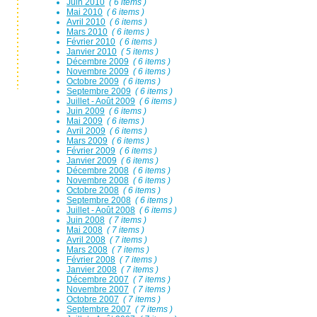
Juin 2010
( 6 items )
Mai 2010
( 6 items )
Avril 2010
( 6 items )
Mars 2010
( 6 items )
Février 2010
( 6 items )
Janvier 2010
( 5 items )
Décembre 2009
( 6 items )
Novembre 2009
( 6 items )
Octobre 2009
( 6 items )
Septembre 2009
( 6 items )
Juillet - Août 2009
( 6 items )
Juin 2009
( 6 items )
Mai 2009
( 6 items )
Avril 2009
( 6 items )
Mars 2009
( 6 items )
Février 2009
( 6 items )
Janvier 2009
( 6 items )
Décembre 2008
( 6 items )
Novembre 2008
( 6 items )
Octobre 2008
( 6 items )
Septembre 2008
( 6 items )
Juillet - Août 2008
( 6 items )
Juin 2008
( 7 items )
Mai 2008
( 7 items )
Avril 2008
( 7 items )
Mars 2008
( 7 items )
Février 2008
( 7 items )
Janvier 2008
( 7 items )
Décembre 2007
( 7 items )
Novembre 2007
( 7 items )
Octobre 2007
( 7 items )
Septembre 2007
( 7 items )