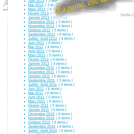
Juin 2013
( 3 items )
Mai 2013
( 3 items )
Mars 2013
( 4 items )
Février 2013
( 3 items )
Janvier 2013
( 3 items )
Décembre 2012
( 3 items )
Novembre 2012
( 4 items )
Octobre 2012
( 5 items )
Septembre 2012
( 6 items )
Juillet - Août 2012
( 4 items )
Juin 2012
( 4 items )
Mai 2012
( 4 items )
Avril 2012
( 5 items )
Mars 2012
( 5 items )
Février 2012
( 4 items )
Janvier 2012
( 4 items )
Décembre 2011
( 5 items )
Novembre 2011
( 5 items )
Octobre 2011
( 6 items )
Septembre 2011
( 5 items )
Juillet - Août 2011
( 5 items )
Juin 2011
( 6 items )
Mai 2011
( 6 items )
Avril 2011
( 5 items )
Mars 2011
( 6 items )
Février 2011
( 5 items )
Janvier 2011
( 6 items )
Décembre 2010
( 6 items )
Novembre 2010
( 6 items )
Octobre 2010
( 6 items )
Septembre 2010
( 6 items )
Juillet - Août 2010
( 6 items )