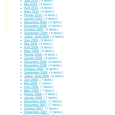
Juin 2010
( 6 items )
Mai 2010
( 6 items )
Avril 2010
( 6 items )
Mars 2010
( 6 items )
Février 2010
( 6 items )
Janvier 2010
( 5 items )
Décembre 2009
( 6 items )
Novembre 2009
( 6 items )
Octobre 2009
( 6 items )
Septembre 2009
( 6 items )
Juillet - Août 2009
( 6 items )
Juin 2009
( 6 items )
Mai 2009
( 6 items )
Avril 2009
( 6 items )
Mars 2009
( 6 items )
Février 2009
( 6 items )
Janvier 2009
( 6 items )
Décembre 2008
( 6 items )
Novembre 2008
( 6 items )
Octobre 2008
( 6 items )
Septembre 2008
( 6 items )
Juillet - Août 2008
( 6 items )
Juin 2008
( 7 items )
Mai 2008
( 7 items )
Avril 2008
( 7 items )
Mars 2008
( 7 items )
Février 2008
( 7 items )
Janvier 2008
( 7 items )
Décembre 2007
( 7 items )
Novembre 2007
( 7 items )
Octobre 2007
( 7 items )
Septembre 2007
( 7 items )