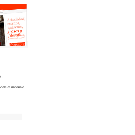
s,
nale et nationale