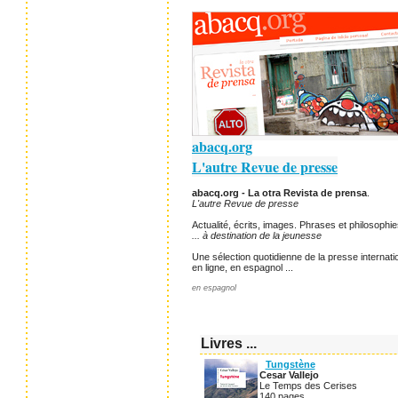
abacq.org
L'autre Revue de presse
abacq.org - La otra Revista de prensa
.
L'autre Revue de presse
Actualité, écrits, images. Phrases et philosophie
... à destination de la jeunesse
Une sélection quotidienne de la presse internatio
en ligne, en espagnol ...
en espagnol
Livres ...
Tungstène
Cesar Vallejo
Le Temps des Cerises
140 pages