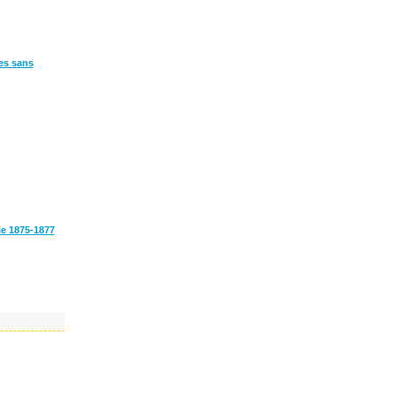
res sans
ie 1875-1877