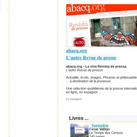
abacq.org
L'autre Revue de presse
abacq.org - La otra Revista de prensa
.
L'autre Revue de presse
Actualité, écrits, images. Phrases et philosophie
... à destination de la jeunesse
Une sélection quotidienne de la presse internatio
en ligne, en espagnol ...
en espagnol
Livres ...
Tungstène
Cesar Vallejo
Le Temps des Cerises
140 pages