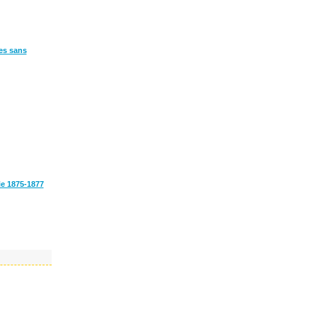
res sans
ie 1875-1877