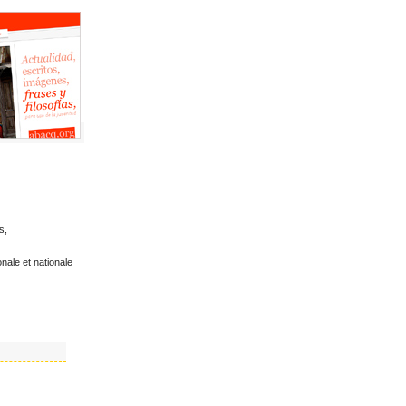
s,
nale et nationale