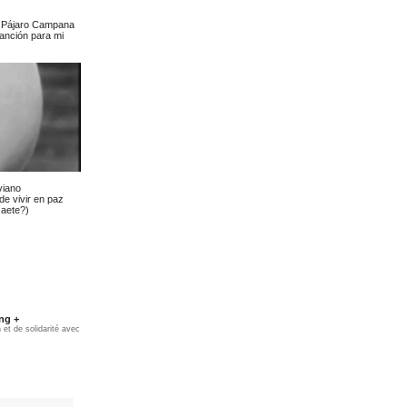
: Pájaro Campana
anción para mi
viano
de vivir en paz
Gaete?)
ng +
et de solidarité avec