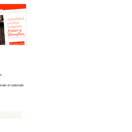
s,
nale et nationale