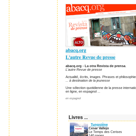
abacq.org
L'autre Revue de presse
abacq.org - La otra Revista de prensa
.
L'autre Revue de presse
Actualité, écrits, images. Phrases et philosophie
... à destination de la jeunesse
Une sélection quotidienne de la presse internatio
en ligne, en espagnol ...
en espagnol
Livres ...
Tungstène
Cesar Vallejo
Le Temps des Cerises
140 pages