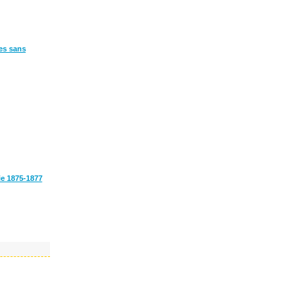
res sans
ie 1875-1877