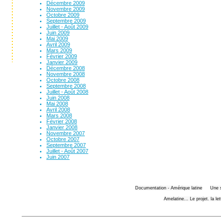
Décembre 2009
Novembre 2009
Octobre 2009
Septembre 2009
Juillet - Août 2009
Juin 2009
Mai 2009
Avril 2009
Mars 2009
Février 2009
Janvier 2009
Décembre 2008
Novembre 2008
Octobre 2008
Septembre 2008
Juillet - Août 2008
Juin 2008
Mai 2008
Avril 2008
Mars 2008
Février 2008
Janvier 2008
Novembre 2007
Octobre 2007
Septembre 2007
Juillet - Août 2007
Juin 2007
Documentation - Amérique latine
Une 
Amelatine... Le projet. la le