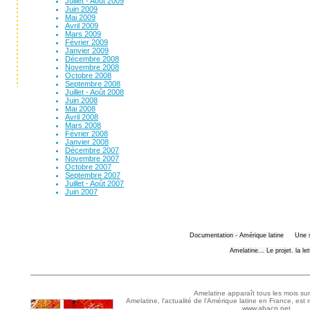
Juillet - Août 2009
Juin 2009
Mai 2009
Avril 2009
Mars 2009
Février 2009
Janvier 2009
Décembre 2008
Novembre 2008
Octobre 2008
Septembre 2008
Juillet - Août 2008
Juin 2008
Mai 2008
Avril 2008
Mars 2008
Février 2008
Janvier 2008
Décembre 2007
Novembre 2007
Octobre 2007
Septembre 2007
Juillet - Août 2007
Juin 2007
Documentation - Amérique latine
Une 
Amelatine... Le projet. la le
Amelatine apparaît tous les mois sur
Amelatine, l'actualité de l'Amérique latine en France, est 
www.abacq.net