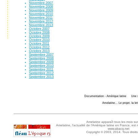
Novembre 2007
Novembre 2008
Novembre 2009
Novembre 2010
Novembre 2011
Novembre 2012
Novembre 2013
Octobre 2007
Octobre 2008
Octobre 2009
Octobre 2010
Octobre 2011
Octobre 2012
Octobre 2013
Septembre 2007
Septembre 2008
Septembre 2009
Septembre 2010
Septembre 2011
Septembre 2012
Septembre 2013
Documentation - Amérique latine
Une 
Amelatine... Le projet. la le
Amelatine apparaît tous les mois sur
Amelatine, l'actualité de l'Amérique latine en France, est 
www.abacq.net
Copyright © 2003, 2014. Tous droits