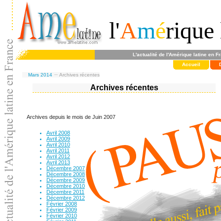
l'
A
m
é
rique 
L'actualité de l'Amérique latine en F
Accueil
Mars 2014
Archives récentes
Archives récentes
Archives depuis le mois de Juin 2007
Avril 2008
Avril 2009
Avril 2010
Avril 2011
Avril 2012
Avril 2013
Décembre 2007
Décembre 2008
Décembre 2009
Décembre 2010
Décembre 2011
Décembre 2012
Février 2008
Février 2009
Février 2010